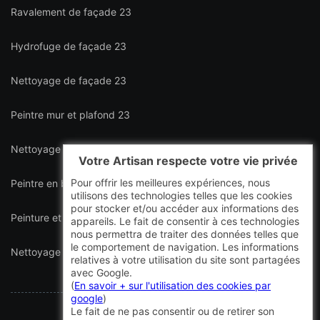
Ravalement de façade 23
Hydrofuge de façade 23
Nettoyage de façade 23
Peintre mur et plafond 23
Nettoyage de terrasse 23
Votre Artisan respecte votre vie privée
Pour offrir les meilleures expériences, nous
Peintre en bâtiment intérieur et extérieur 23
utilisons des technologies telles que les cookies
pour stocker et/ou accéder aux informations des
Peinture et décapage de volet 23
appareils. Le fait de consentir à ces technologies
nous permettra de traiter des données telles que
le comportement de navigation. Les informations
Nettoyage de toiture 23
relatives à votre utilisation du site sont partagées
avec Google.
(
En savoir + sur l'utilisation des cookies par
google
)
Le fait de ne pas consentir ou de retirer son