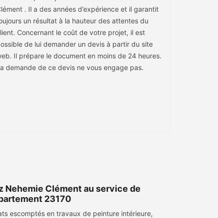
lément . Il a des années d’expérience et il garantit
oujours un résultat à la hauteur des attentes du
lient. Concernant le coût de votre projet, il est
ossible de lui demander un devis à partir du site
eb. Il prépare le document en moins de 24 heures.
a demande de ce devis ne vous engage pas.
ez Nehemie Clément au service de
département 23170
tats escomptés en travaux de peinture intérieure,