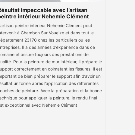
Résultat impeccable avec l’artisan
peintre intérieur Nehemie Clément
’artisan peintre intérieur Nehemie Clément peut
ntervenir à Chambon Sur Voueize et dans tout le
épartement 23170 chez les particuliers ou les
ntreprises. Il a des années d’expérience dans ce
omaine et assure toujours des prestations de
ualité. Pour la peinture de mur intérieur, il prépare le
upport correctement en colmatant les fissures. Il est
mportant de bien préparer le support afin d’avoir un
ésultat uniforme après l’application des différentes
ouches de peinture. Avec la préparation et la bonne
echnique pour appliquer la peinture, le rendu final
st exceptionnel avec Nehemie Clément .