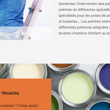
demandez l’intervention des pei
peintres de différentes spécialit
spécialisés pour les poses de pe
et boiseries… Les peintres intér
différentes peintures adaptées à
lavable (chambre d’enfant ou do
r Voueize
ordables ? Faites appel