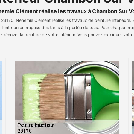
Nehemie Clément réalise les travaux à Chambon Sur V
170, Nehemie Clément réalise les travaux de peinture intérieure. Elle
’entreprise propose des tarifs à la portée de tous. Pour chaque proje
z rénover la peinture de votre intérieur. Vous pouvez expliquer votre 