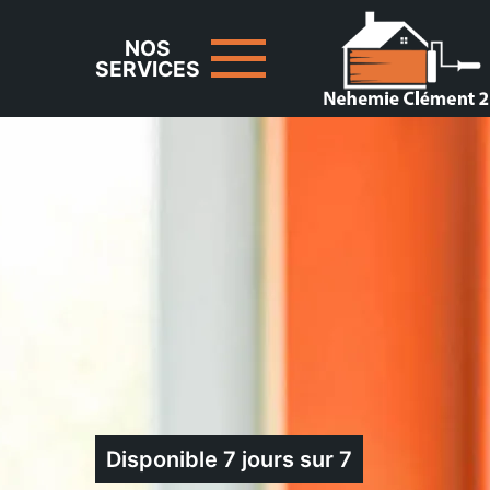
NOS
SERVICES
Disponible 7 jours sur 7