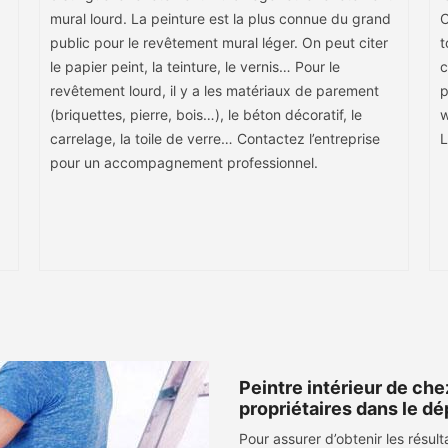
mural lourd. La peinture est la plus connue du grand
C
public pour le revêtement mural léger. On peut citer
t
le papier peint, la teinture, le vernis… Pour le
c
revêtement lourd, il y a les matériaux de parement
p
(briquettes, pierre, bois…), le béton décoratif, le
w
carrelage, la toile de verre… Contactez l’entreprise
L
pour un accompagnement professionnel.
Peintre intérieur de ch
propriétaires dans le 
Pour assurer d’obtenir les résul