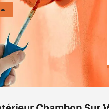
ous
intérieur Chambon Sur 