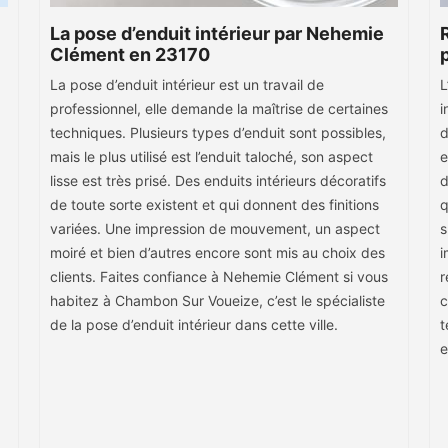
La pose d’enduit intérieur par Nehemie
Clément en 23170
La pose d’enduit intérieur est un travail de
L
professionnel, elle demande la maîtrise de certaines
i
techniques. Plusieurs types d’enduit sont possibles,
d
mais le plus utilisé est l’enduit taloché, son aspect
e
lisse est très prisé. Des enduits intérieurs décoratifs
d
de toute sorte existent et qui donnent des finitions
q
variées. Une impression de mouvement, un aspect
s
moiré et bien d’autres encore sont mis au choix des
i
clients. Faites confiance à Nehemie Clément si vous
r
habitez à Chambon Sur Voueize, c’est le spécialiste
c
de la pose d’enduit intérieur dans cette ville.
t
e