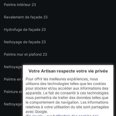
Peintre intérieur 23
Ravalement de façade 23
Hydrofuge de façade 23
Nettoyage de façade 23
Peintre mur et plafond 23
Nettoyage de terrasse 23
Votre Artisan respecte votre vie privée
Pour offrir les meilleures expériences, nous
Peintre en bâtiment intérieur et extérieur 23
utilisons des technologies telles que les cookies
pour stocker et/ou accéder aux informations des
Peinture et décapage de volet 23
appareils. Le fait de consentir à ces technologies
nous permettra de traiter des données telles que
le comportement de navigation. Les informations
Nettoyage de toiture 23
relatives à votre utilisation du site sont partagées
avec Google.