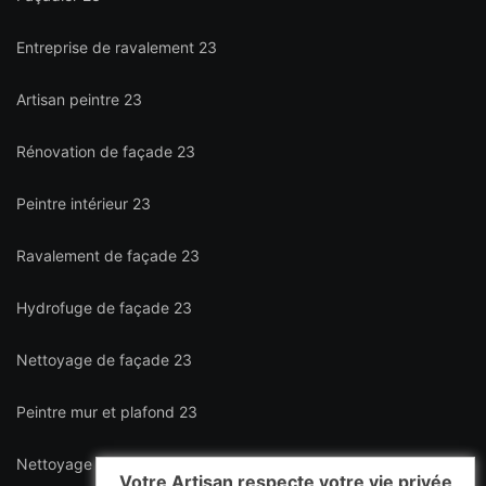
Entreprise de ravalement 23
Artisan peintre 23
Rénovation de façade 23
Peintre intérieur 23
Ravalement de façade 23
Hydrofuge de façade 23
Nettoyage de façade 23
Peintre mur et plafond 23
Nettoyage de terrasse 23
Votre Artisan respecte votre vie privée