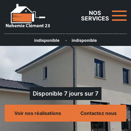
NOS
SERVICES
indisponible
-
indisponible
Disponible 7 jours sur 7
Voir nos réalisations
Contactez nous