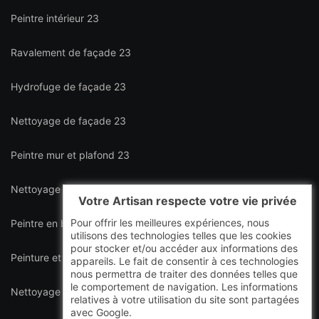
Peintre intérieur 23
Ravalement de façade 23
Hydrofuge de façade 23
Nettoyage de façade 23
Peintre mur et plafond 23
Nettoyage de terrasse 23
Votre Artisan respecte votre vie privée
Pour offrir les meilleures expériences, nous
Peintre en bâtiment intérieur et extérieur 23
utilisons des technologies telles que les cookies
pour stocker et/ou accéder aux informations des
Peinture et décapage de volet 23
appareils. Le fait de consentir à ces technologies
nous permettra de traiter des données telles que
le comportement de navigation. Les informations
Nettoyage de toiture 23
relatives à votre utilisation du site sont partagées
avec Google.