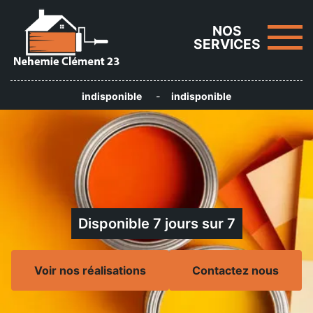
NOS
SERVICES
indisponible
-
indisponible
Disponible 7 jours sur 7
Voir nos réalisations
Contactez nous