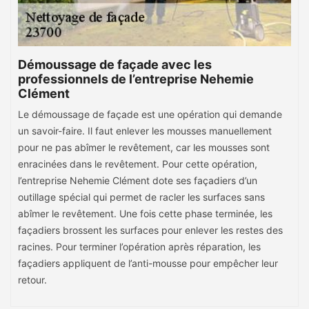
Démoussage de façade avec les
professionnels de l’entreprise Nehemie
Clément
Le démoussage de façade est une opération qui demande
un savoir-faire. Il faut enlever les mousses manuellement
pour ne pas abîmer le revêtement, car les mousses sont
enracinées dans le revêtement. Pour cette opération,
l’entreprise Nehemie Clément dote ses façadiers d’un
outillage spécial qui permet de racler les surfaces sans
abîmer le revêtement. Une fois cette phase terminée, les
façadiers brossent les surfaces pour enlever les restes des
racines. Pour terminer l’opération après réparation, les
façadiers appliquent de l’anti-mousse pour empêcher leur
retour.