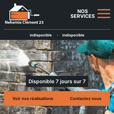
NOS
SERVICES
indisponible
-
indisponible
Disponible 7 jours sur 7
Voir nos réalisations
Contactez nous