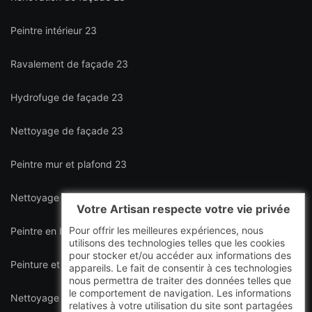
Peintre intérieur 23
Ravalement de façade 23
Hydrofuge de façade 23
Nettoyage de façade 23
Peintre mur et plafond 23
Nettoyage de terrasse 23
Votre Artisan respecte votre vie privée
Pour offrir les meilleures expériences, nous
Peintre en bâtiment intérieur et extérieur 23
utilisons des technologies telles que les cookies
pour stocker et/ou accéder aux informations des
Peinture et décapage de volet 23
appareils. Le fait de consentir à ces technologies
nous permettra de traiter des données telles que
le comportement de navigation. Les informations
Nettoyage de toiture 23
relatives à votre utilisation du site sont partagées